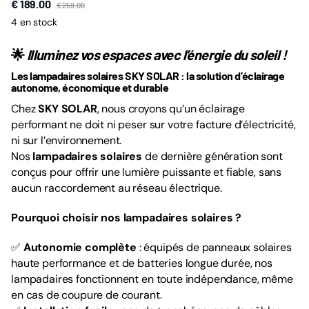
€ 189.00
€ 259.00
4 en stock
🌟
Illuminez vos espaces avec l’énergie du soleil !
Les lampadaires solaires SKY SOLAR : la solution d’éclairage
autonome, économique et durable
Chez
SKY SOLAR
, nous croyons qu’un éclairage
performant ne doit ni peser sur votre facture d’électricité,
ni sur l’environnement.
Nos
lampadaires solaires
de dernière génération sont
conçus pour offrir une lumière puissante et fiable, sans
aucun raccordement au réseau électrique.
Pourquoi choisir nos lampadaires solaires ?
✅
Autonomie complète
: équipés de panneaux solaires
haute performance et de batteries longue durée, nos
lampadaires fonctionnent en toute indépendance, même
en cas de coupure de courant.