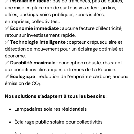
✅
Installation facile
: pas de tranchées, pas de câbles,
une mise en place rapide sur tous vos sites : jardins,
allées, parkings, voies publiques, zones isolées,
entreprises, collectivités...
✅
Économie immédiate
: aucune facture d’électricité,
retour sur investissement rapide.
✅
Technologie intelligente
: capteur crépusculaire et
détection de mouvement pour un éclairage optimisé et
économe.
✅
Durabilité maximale
: conception robuste, résistant
aux conditions climatiques extrêmes de La Réunion.
✅
Écologique
: réduction de l’empreinte carbone, aucune
émission de CO₂.
Nos solutions s’adaptent à tous les besoins
:
Lampadaires solaires résidentiels
Éclairage public solaire pour collectivités