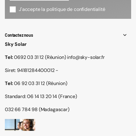
J'accepte la politique de confidentialité
Contactez nous
Sky Solar
Tel:
0692 03 31 12 (Réunion) info@sky-solar.fr
Siret: 94181284400012 -
Tel:
06 92 03 31 12 (Réunion)
Standard: 06 14 13 20 14 (France)
032 66 784 98 (Madagascar)