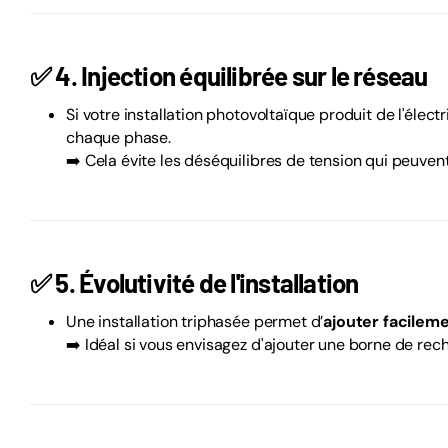
✅
4. Injection équilibrée sur le réseau
Si votre installation photovoltaïque produit de l'élec
chaque phase.
➡️ Cela évite les déséquilibres de tension qui peuven
✅
5. Évolutivité de l'installation
Une installation triphasée permet d’
ajouter facilem
➡️ Idéal si vous envisagez d'ajouter une borne de re