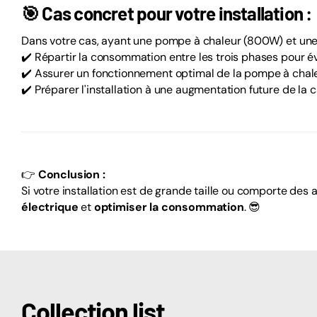
🎯
Cas concret pour votre installation :
Dans votre cas, ayant une pompe à chaleur (800W) et une 
✔️ Répartir la consommation entre les trois phases pour év
✔️ Assurer un fonctionnement optimal de la pompe à chaleu
✔️ Préparer l'installation à une augmentation future de la 
👉
Conclusion :
Si votre installation est de grande taille ou comporte des
électrique
et
optimiser la consommation
. 😎
Collection list