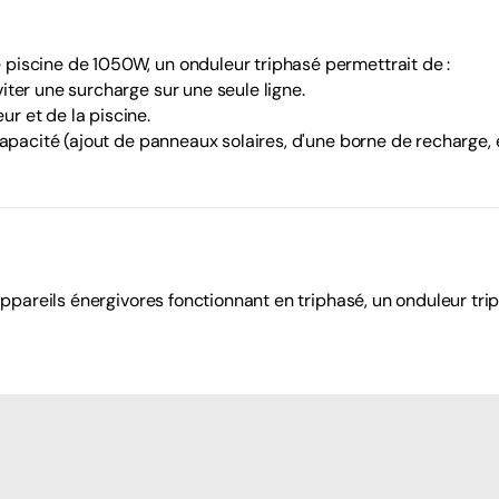
piscine de 1050W, un onduleur triphasé permettrait de :
iter une surcharge sur une seule ligne.
r et de la piscine.
capacité (ajout de panneaux solaires, d'une borne de recharge, e
 appareils énergivores fonctionnant en triphasé, un onduleur tr