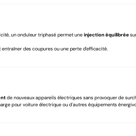
tricité, un onduleur triphasé permet une
injection équilibrée
sur
t entraîner des coupures ou une perte d'efficacité.
ent
de nouveaux appareils électriques sans provoquer de surc
charge pour voiture électrique ou d'autres équipements énergivo