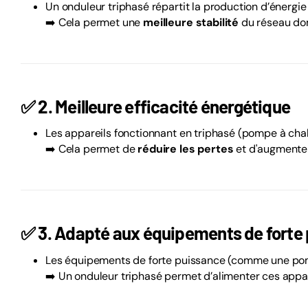
Un onduleur triphasé répartit la production d’énergi
➡️ Cela permet une
meilleure stabilité
du réseau dom
✅
2. Meilleure efficacité énergétique
Les appareils fonctionnant en triphasé (pompe à chal
➡️ Cela permet de
réduire les pertes
et d'augmenter
✅
3. Adapté aux équipements de forte
Les équipements de forte puissance (comme une pomp
➡️ Un onduleur triphasé permet d’alimenter ces appar