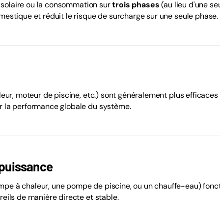
e solaire ou la consommation sur
trois phases
(au lieu d'une s
estique et réduit le risque de surcharge sur une seule phase.
eur, moteur de piscine, etc.) sont généralement plus efficaces 
 la performance globale du système.
 puissance
e à chaleur, une pompe de piscine, ou un chauffe-eau) fonct
eils de manière directe et stable.