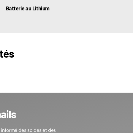
Batterie au Lithium
tés
ails
 informé des soldes et des