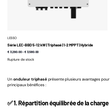
LESSO
Série LEC-BBD 5-12 kW | Triphasé | 1-2 MPPT | Hybride
€ 3,290.00
-
€ 3,580.00
Rupture de stock
Un
onduleur triphasé
présente plusieurs avantages pour ce
principaux bénéfices :
✅
1. Répartition équilibrée de la charge