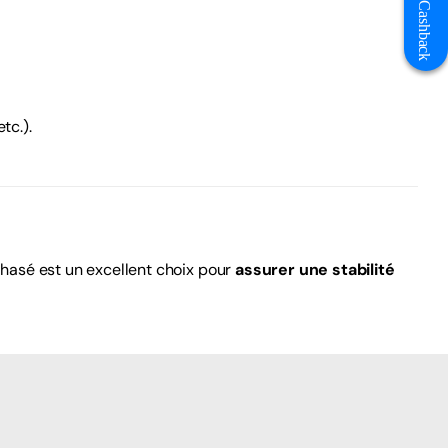
Get Cashback
tc.).
iphasé est un excellent choix pour
assurer une stabilité