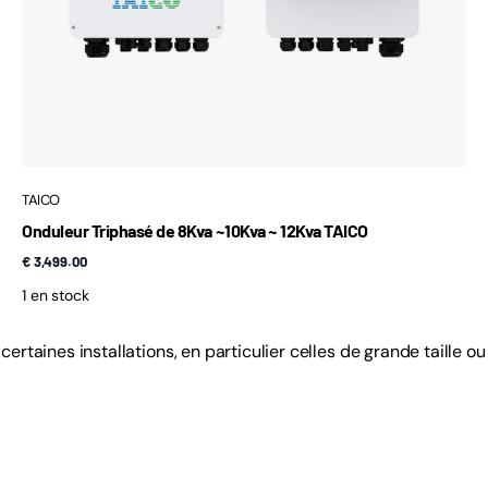
TAICO
Onduleur Triphasé de 8Kva ~10Kva ~ 12Kva TAICO
€ 3,499.00
1 en stock
rtaines installations, en particulier celles de grande taille o