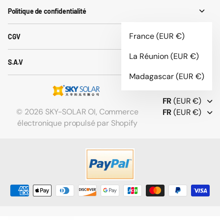
Politique de confidentialité
France
(EUR €)
CGV
La Réunion
(EUR €)
S.A.V
Madagascar
(EUR €)
FR
(EUR €)
©
2026
SKY-SOLAR OI,
Commerce
FR
(EUR €)
électronique propulsé par Shopify