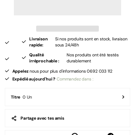
Livraison
Si nos produits sont en stock, livraison
rapide:
sous 24/48h
Qualité
Nos produits ont été testés
irréprochable :
durablement
Appelez
nous pour plus d'informations 0692 033 112
Expédié aujourd'hui ?
Commandez dans :
0 Un
Titre
Partage avec tes amis