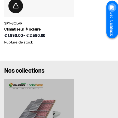
Get Cashback
SKY-SOLAR
Climatiseur ☀ solaire
€ 1,890.00
-
€ 2,580.00
Rupture de stock
Nos collections