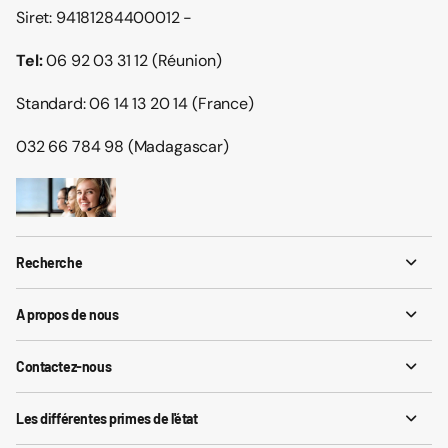
Siret: 94181284400012 -
Tel:
06 92 03 31 12 (Réunion)
Standard: 06 14 13 20 14 (France)
032 66 784 98 (Madagascar)
Recherche
A propos de nous
Contactez-nous
Les différentes primes de l'état