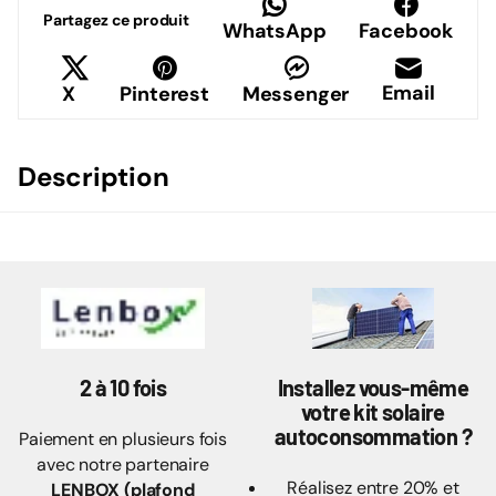
Partagez ce produit
WhatsApp
Facebook
Email
X
Pinterest
Messenger
Description
2 à 10 fois
Installez vous-même
votre kit solaire
autoconsommation ?
Paiement en plusieurs fois
avec notre partenaire
Réalisez entre 20% et
LENBOX (plafond