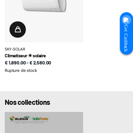
Get Cashback
SKY-SOLAR
Climatiseur ☀ solaire
€ 1,890.00
-
€ 2,580.00
Rupture de stock
Nos collections