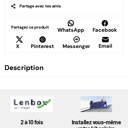
Partage avec tes amis
Partagez ce produit
WhatsApp
Facebook
Email
X
Pinterest
Messenger
Description
2 à 10 fois
Installez vous-même