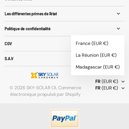
Les différentes primes de l'état
Politique de confidentialité
France
(EUR €)
CGV
La Réunion
(EUR €)
S.A.V
Madagascar
(EUR €)
FR
(EUR €)
©
2026
SKY-SOLAR OI,
Commerce
FR
(EUR €)
électronique propulsé par Shopify