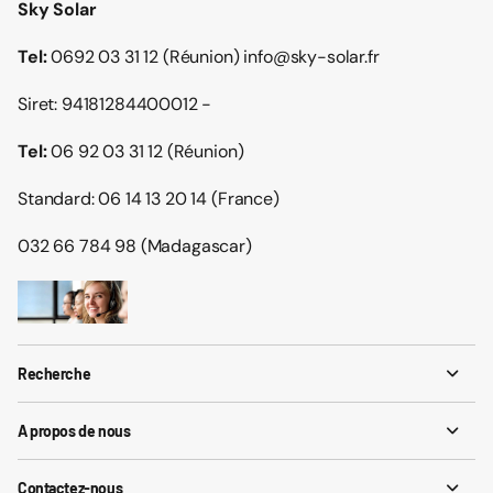
Sky Solar
Tel:
0692 03 31 12 (Réunion) info@sky-solar.fr
Siret: 94181284400012 -
Tel:
06 92 03 31 12 (Réunion)
Standard: 06 14 13 20 14 (France)
032 66 784 98 (Madagascar)
Recherche
A propos de nous
Contactez-nous