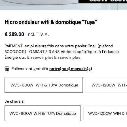
Micro onduleur wifi & domotique "Tuya"
€ 289.00
Incl. T.V.A.
PAIEMENT en plusieurs fois dans votre panier Final (plafond
3000,00€) GARANTIE 3 ANS Attributs spécifiques à l'industrie
Énergie du...
En savoir plus
En savoir plus
Enlèvement gratuit à
notre(nos) magasin(s)
WVC-600W WIFI & TUYA Domotique
WVC-1200W WIFI &
Je choisis
WVC-600W WIFI & TUYA Domotique
WVC-1200W WIFI & 