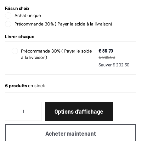
Fais un choix
Achat unique
Précommande 30% ( Payer le solde à la livraison)
Livrer chaque
Précommande 30% ( Payer le solde
€ 86.70
à la livraison)
€ 289.00
Sauver
€ 202.30
6 produits
en stock
Options d'affichage
Acheter maintenant