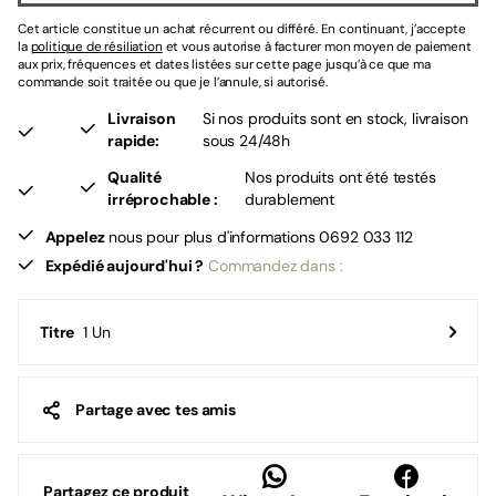
Cet article constitue un achat récurrent ou différé. En continuant, j’accepte
la
politique de résiliation
et vous autorise à facturer mon moyen de paiement
aux prix, fréquences et dates listées sur cette page jusqu’à ce que ma
commande soit traitée ou que je l’annule, si autorisé.
Livraison
Si nos produits sont en stock, livraison
rapide:
sous 24/48h
Qualité
Nos produits ont été testés
irréprochable :
durablement
Appelez
nous pour plus d'informations 0692 033 112
Expédié aujourd'hui ?
Commandez dans :
1 Un
Titre
Partage avec tes amis