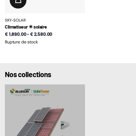
SKY-SOLAR
Climatiseur ☀ solaire
€ 1,890.00
-
€ 2,580.00
Rupture de stock
Nos collections