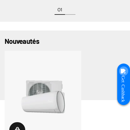
Nouveautés
Get Cashback