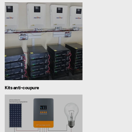
Kits anti-coupure