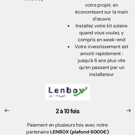
40% d’économies sur
6000€)
votre projet, en
économisant sur la main
d’œuvre
Installez votre kit solaire
quand vous voulez, y
compris en week-end
Votre investissement est
amorti rapidement :
jusqu’à 6 ans plus vite
qu’en passant par un
installateur
2 à 10 fois
Paiement en plusieurs fois avec notre
partenaire
LENBOX (plafond 6000€)