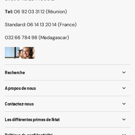
Siret: 94181284400012 -
Tel:
06 92 03 31 12 (Réunion)
Standard: 06 14 13 20 14 (France)
032 66 784 98 (Madagascar)
Recherche
A propos de nous
Contactez-nous
Les différentes primes de l'état