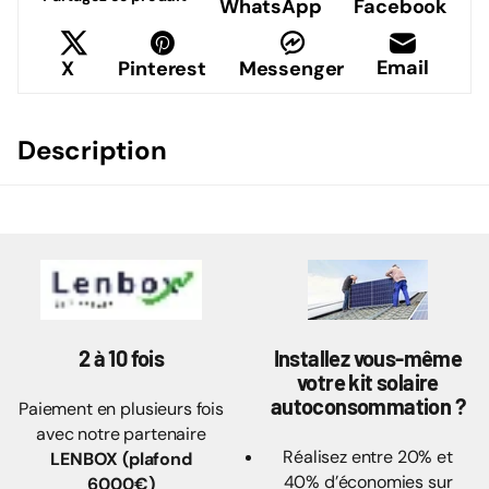
Partagez ce produit
WhatsApp
Facebook
Email
X
Pinterest
Messenger
Description
2 à 10 fois
Installez vous-même
votre kit solaire
autoconsommation ?
Paiement en plusieurs fois
avec notre partenaire
Réalisez entre 20% et
LENBOX (plafond