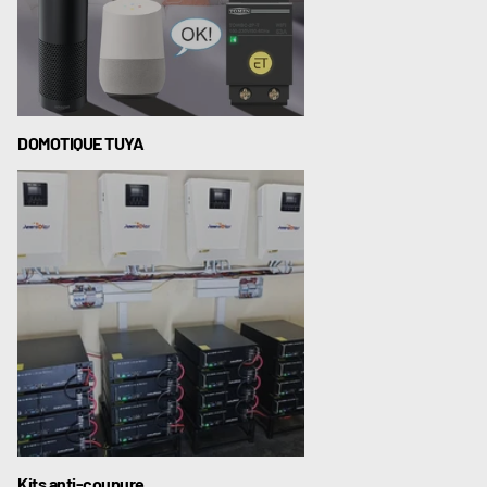
DOMOTIQUE TUYA
Kits anti-coupure