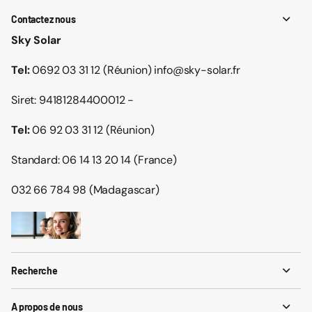
Contactez nous
Sky Solar
Tel:
0692 03 31 12 (Réunion) info@sky-solar.fr
Siret: 94181284400012 -
Tel:
06 92 03 31 12 (Réunion)
Standard: 06 14 13 20 14 (France)
032 66 784 98 (Madagascar)
Recherche
A propos de nous