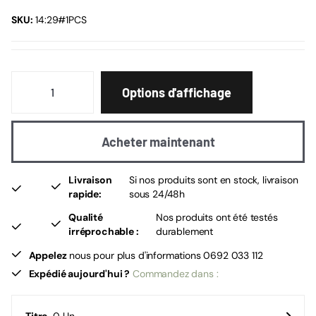
SKU:
14:29#1PCS
Options d'affichage
Acheter maintenant
Livraison
Si nos produits sont en stock, livraison
rapide:
sous 24/48h
Qualité
Nos produits ont été testés
irréprochable :
durablement
Appelez
nous pour plus d'informations 0692 033 112
Expédié aujourd'hui ?
Commandez dans :