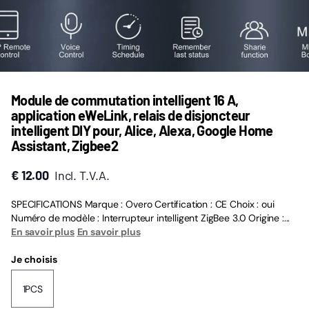
Module de commutation intelligent 16 A,
application eWeLink, relais de disjoncteur
intelligent DIY pour, Alice, Alexa, Google Home
Assistant, Zigbee2
€ 12.00
Incl. T.V.A.
SPECIFICATIONS Marque : Overo Certification : CE Choix : oui
Numéro de modèle : Interrupteur intelligent ZigBee 3.0 Origine :...
En savoir plus
En savoir plus
Je choisis
1PCS