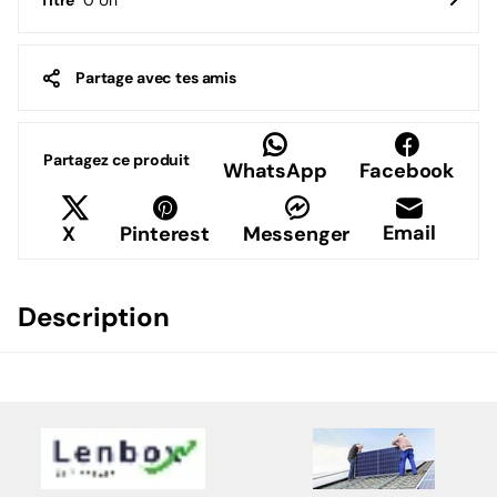
0 Un
Titre
Partage avec tes amis
Partagez ce produit
WhatsApp
Facebook
Email
X
Pinterest
Messenger
Description