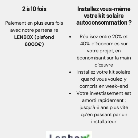
2 à 10 fois
Installez vous-même
votre kit solaire
autoconsommation ?
Paiement en plusieurs fois
avec notre partenaire
Réalisez entre 20% et
LENBOX (plafond
40% d’économies sur
6000€)
votre projet, en
économisant sur la main
d’œuvre
Installez votre kit solaire
quand vous voulez, y
compris en week-end
Votre investissement est
amorti rapidement :
jusqu’à 6 ans plus vite
qu’en passant par un
installateur