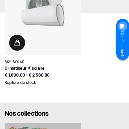
Get Cashback
SKY-SOLAR
Climatiseur ☀ solaire
€ 1,890.00
-
€ 2,580.00
Rupture de stock
Nos collections