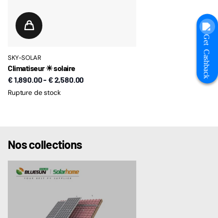
Get Cashback
SKY-SOLAR
Climatiseur ☀ solaire
€ 1,890.00
-
€ 2,580.00
Rupture de stock
Nos collections