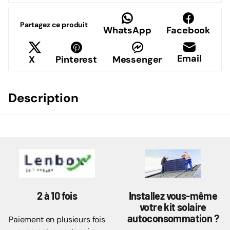
Partagez ce produit
WhatsApp
Facebook
Email
X
Pinterest
Messenger
Description
2 à 10 fois
Installez vous-même
votre kit solaire
autoconsommation ?