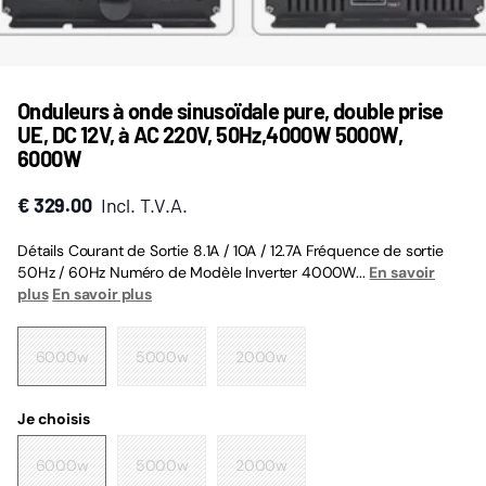
Onduleurs à onde sinusoïdale pure, double prise
UE, DC 12V, à AC 220V, 50Hz,4000W 5000W,
6000W
€ 329.00
Incl. T.V.A.
Détails Courant de Sortie 8.1A / 10A / 12.7A Fréquence de sortie
50Hz / 60Hz Numéro de Modèle Inverter 4000W...
En savoir
plus
En savoir plus
6000w
5000w
2000w
Je choisis