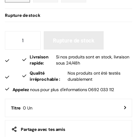
6000w
5000w
2000w
Rupture de stock
Rupture de stock
Livraison
Si nos produits sont en stock, livraison
rapide:
sous 24/48h
Qualité
Nos produits ont été testés
irréprochable :
durablement
Appelez
nous pour plus d'informations 0692 033 112
0 Un
Titre
Partage avec tes amis