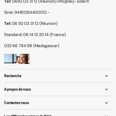
Tel:
0692 03 31 12 (Réunion) info@sky-solar.fr
Siret: 94181284400012 -
Tel:
06 92 03 31 12 (Réunion)
Standard: 06 14 13 20 14 (France)
032 66 784 98 (Madagascar)
Recherche
A propos de nous
Contactez-nous