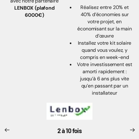
Paiement en plusieurs fois
avec notre partenaire
Réalisez entre 20% et
LENBOX (plafond
40% d’économies sur
6000€)
votre projet, en
économisant sur la main
d’œuvre
Installez votre kit solaire
quand vous voulez, y
compris en week-end
Votre investissement est
amorti rapidement :
jusqu’à 6 ans plus vite
qu’en passant par un
installateur
2 à 10 fois