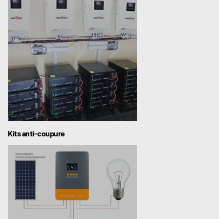
Kits anti-coupure