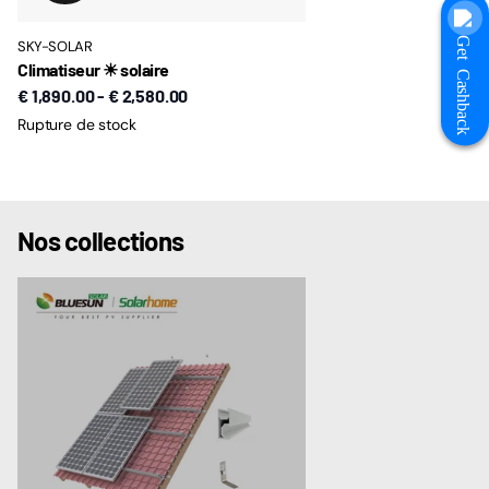
Get Cashback
SKY-SOLAR
Climatiseur ☀ solaire
€ 1,890.00
-
€ 2,580.00
Rupture de stock
Nos collections