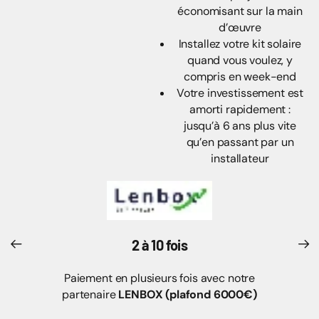
votre projet, en
économisant sur la main
d’œuvre
Installez votre kit solaire
quand vous voulez, y
compris en week-end
Votre investissement est
amorti rapidement :
jusqu’à 6 ans plus vite
qu’en passant par un
installateur
2 à 10 fois
Paiement en plusieurs fois avec notre
partenaire
LENBOX (plafond 6000€)