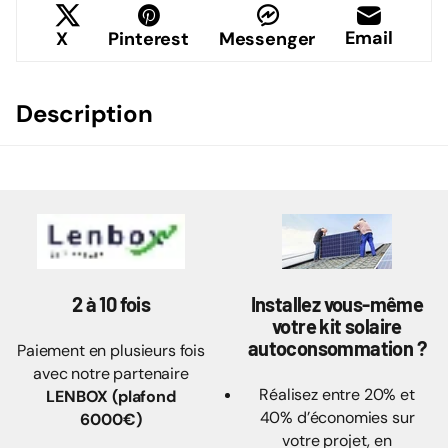
WhatsApp
Facebook
Email
X
Pinterest
Messenger
Description
2 à 10 fois
Installez vous-même
votre kit solaire
autoconsommation ?
Paiement en plusieurs fois
avec notre partenaire
Réalisez entre 20% et
LENBOX (plafond
40% d’économies sur
6000€)