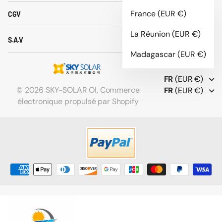
France
(EUR €)
CGV
La Réunion
(EUR €)
S.A.V
Madagascar
(EUR €)
FR
(EUR €)
©
2026
SKY-SOLAR OI,
Commerce
FR
(EUR €)
électronique propulsé par Shopify