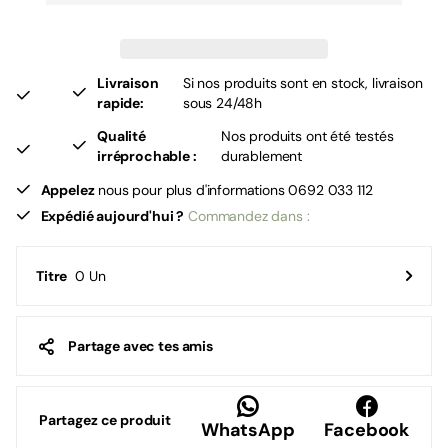
Livraison
Si nos produits sont en stock, livraison
rapide:
sous 24/48h
Qualité
Nos produits ont été testés
irréprochable :
durablement
Appelez
nous pour plus d'informations 0692 033 112
Expédié aujourd'hui ?
Commandez dans :
0 Un
Titre
Partage avec tes amis
Partagez ce produit