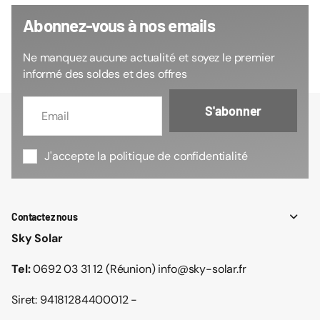
Abonnez-vous à nos emails
Ne manquez aucune actualité et soyez le premier
informé des soldes et des offres
S'abonner
J'accepte la politique de confidentialité
Contactez nous
Sky Solar
Tel:
0692 03 31 12 (Réunion) info@sky-solar.fr
Siret: 94181284400012 -