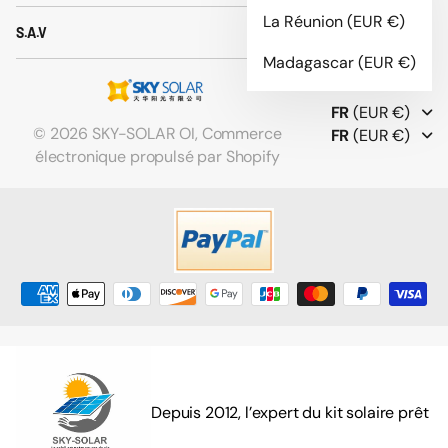
La Réunion
(EUR €)
S.A.V
Madagascar
(EUR €)
FR
(EUR €)
©
2026
SKY-SOLAR OI,
Commerce
FR
(EUR €)
électronique propulsé par Shopify
Depuis 2012, l’expert du kit solaire prêt