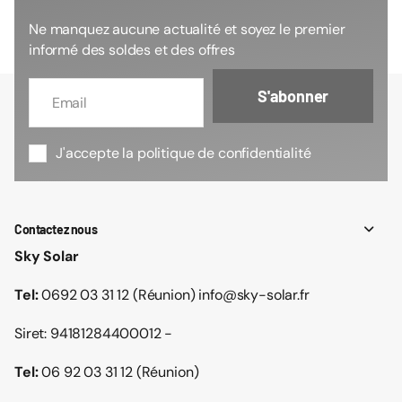
Ne manquez aucune actualité et soyez le premier
informé des soldes et des offres
S'abonner
J'accepte la politique de confidentialité
Contactez nous
Sky Solar
Tel:
0692 03 31 12 (Réunion) info@sky-solar.fr
Siret: 94181284400012 -
Tel:
06 92 03 31 12 (Réunion)